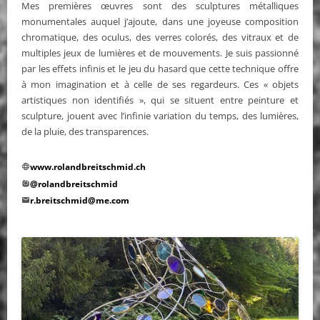
Mes premières œuvres sont des sculptures métalliques
monumentales auquel j’ajoute, dans une joyeuse composition
chromatique, des oculus, des verres colorés, des vitraux et de
multiples jeux de lumières et de mouvements. Je suis passionné
par les effets infinis et le jeu du hasard que cette technique offre
à mon imagination et à celle de ses regardeurs. Ces « objets
artistiques non identifiés », qui se situent entre peinture et
sculpture, jouent avec l’infinie variation du temps, des lumières,
de la pluie, des transparences.
www.rolandbreitschmid.ch
@rolandbreitschmid
DÉTAILS
r.breitschmid@me.com
DU
MEMBRE
GALERIE