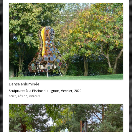
Danse enluminée
Sculptures à la Piscine du Lignon
, Vernier, 2022
acier, résine, vitraux