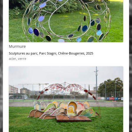
Murmure
Sculptures au parc
, Parc Stagni, Chêne-Bougeries, 2025
acier, verre