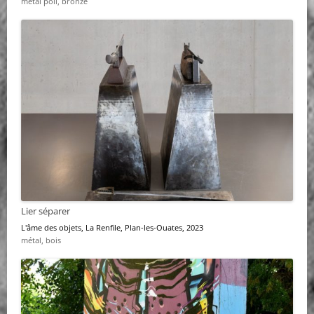
métal poli, bronze
Lier séparer
L'âme des objets
, La Renfile, Plan-les-Ouates, 2023
métal, bois