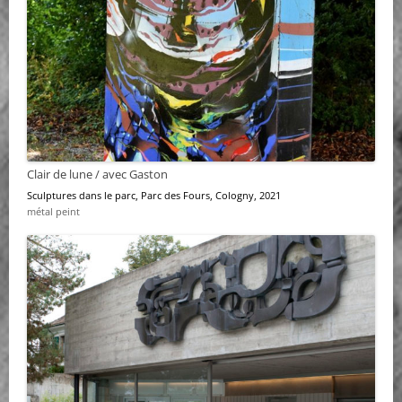
Clair de lune / avec Gaston
Sculptures dans le parc
, Parc des Fours, Cologny, 2021
métal peint