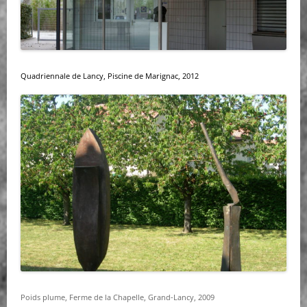
Quadriennale de Lancy
, Piscine de Marignac, 2012
Poids plume, Ferme de la Chapelle, Grand-Lancy, 2009